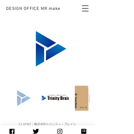
DESIGN OFFICE MR.make​
CLIENT
：株式会社トリニティ・ブレイン
WORKS：ロゴ・封筒・名刺・チラシ